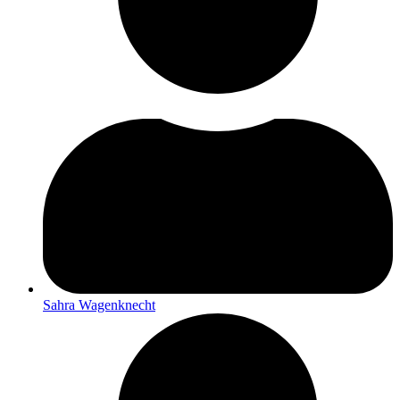
Sahra Wagenknecht