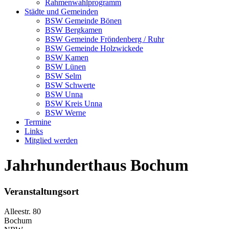
Rahmenwahlprogramm
Städte und Gemeinden
BSW Gemeinde Bönen
BSW Bergkamen
BSW Gemeinde Fröndenberg / Ruhr
BSW Gemeinde Holzwickede
BSW Kamen
BSW Lünen
BSW Selm
BSW Schwerte
BSW Unna
BSW Kreis Unna
BSW Werne
Termine
Links
Mitglied werden
Jahrhunderthaus Bochum
Veranstaltungsort
Alleestr. 80
Bochum