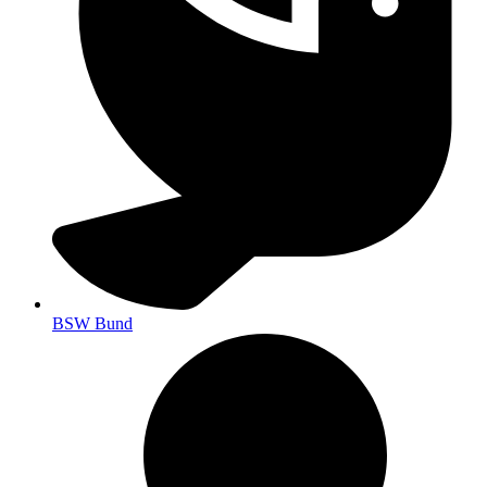
BSW Bund