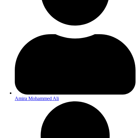
Amira Mohammed Ali