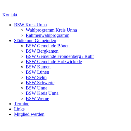
Kontakt
BSW Kreis Unna
Wahlprogramm Kreis Unna
Rahmenwahlprogramm
Städte und Gemeinden
BSW Gemeinde Bönen
BSW Bergkamen
BSW Gemeinde Fröndenberg / Ruhr
BSW Gemeinde Holzwickede
BSW Kamen
BSW Lünen
BSW Selm
BSW Schwerte
BSW Unna
BSW Kreis Unna
BSW Werne
Termine
Links
Mitglied werden