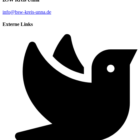
info@bsw-kreis-unna.de
Externe Links