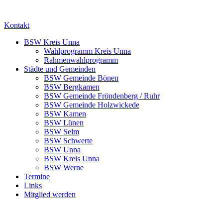
Kontakt
BSW Kreis Unna
Wahlprogramm Kreis Unna
Rahmenwahlprogramm
Städte und Gemeinden
BSW Gemeinde Bönen
BSW Bergkamen
BSW Gemeinde Fröndenberg / Ruhr
BSW Gemeinde Holzwickede
BSW Kamen
BSW Lünen
BSW Selm
BSW Schwerte
BSW Unna
BSW Kreis Unna
BSW Werne
Termine
Links
Mitglied werden