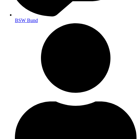
BSW Bund