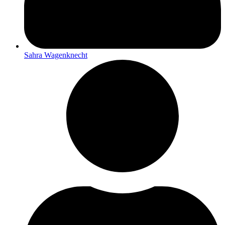
Sahra Wagenknecht