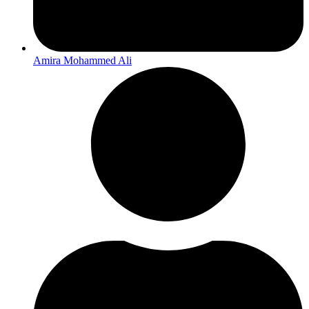
Amira Mohammed Ali