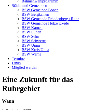
Rahmenwahlprogramm
Städte und Gemeinden
BSW Gemeinde Bönen
BSW Bergkamen
BSW Gemeinde Fröndenberg / Ruhr
BSW Gemeinde Holzwickede
BSW Kamen
BSW Lünen
BSW Selm
BSW Schwerte
BSW Unna
BSW Kreis Unna
BSW Werne
Termine
Links
Mitglied werden
Eine Zukunft für das
Ruhrgebiet
Wann